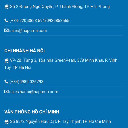
Số 2 Đường Ngô Quyền, P. Thành Đông, TP Hải Phòng
(+84-220)3853 594/0936853565
sales@hapuma.com
CHI NHÁNH HÀ NỘI
VP-2B, Tầng 3, Tòa nhà GreenPearl, 378 Minh Khai, P. Vĩnh
Tuy, TP Hà Nội
(+84)0989 026793
sales.hanoi@hapuma.com
VĂN PHÒNG HỒ CHÍ MINH
Số 85/2 Nguyễn Hữu Dật, P. Tây Thạnh,TP. Hồ Chí Minh