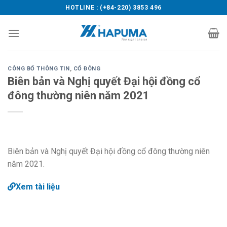
Skip
HOTLINE : (+84-220) 3853 496
to
content
CÔNG BỐ THÔNG TIN
,
CỔ ĐÔNG
Biên bản và Nghị quyết Đại hội đồng cổ
đông thường niên năm 2021
Biên bản và Nghị quyết Đại hội đồng cổ đông thường niên
năm 2021.
Xem tài liệu