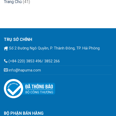
Trang Chủ
(41)
TRỤ SỞ CHÍNH
Số 2 Đường Ngô Quyền, P. Thành Đông, TP. Hải Phòng
(+84-220) 3853 496/ 3852 266
info@hapuma.com
BỘ PHẬN BÁN HÀNG