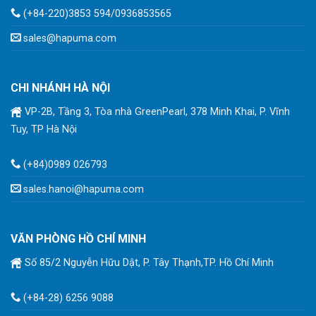
(+84-220)3853 594/0936853565
sales@hapuma.com
CHI NHÁNH HÀ NỘI
VP-2B, Tầng 3, Tòa nhà GreenPearl, 378 Minh Khai, P. Vĩnh
Tuy, TP Hà Nội
(+84)0989 026793
sales.hanoi@hapuma.com
VĂN PHÒNG HỒ CHÍ MINH
Số 85/2 Nguyễn Hữu Dật, P. Tây Thạnh,TP. Hồ Chí Minh
(+84-28) 6256 9088