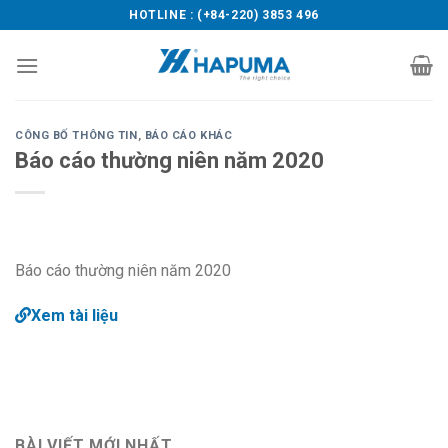
Skip
HOTLINE : (+84-220) 3853 496
to
content
CÔNG BỐ THÔNG TIN
,
BÁO CÁO KHÁC
Báo cáo thường niên năm 2020
Báo cáo thường niên năm 2020
Xem tài liệu
BÀI VIẾT MỚI NHẤT