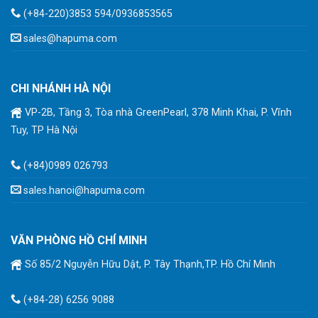
(+84-220)3853 594/0936853565
sales@hapuma.com
CHI NHÁNH HÀ NỘI
VP-2B, Tầng 3, Tòa nhà GreenPearl, 378 Minh Khai, P. Vĩnh
Tuy, TP Hà Nội
(+84)0989 026793
sales.hanoi@hapuma.com
VĂN PHÒNG HỒ CHÍ MINH
Số 85/2 Nguyễn Hữu Dật, P. Tây Thạnh,TP. Hồ Chí Minh
(+84-28) 6256 9088