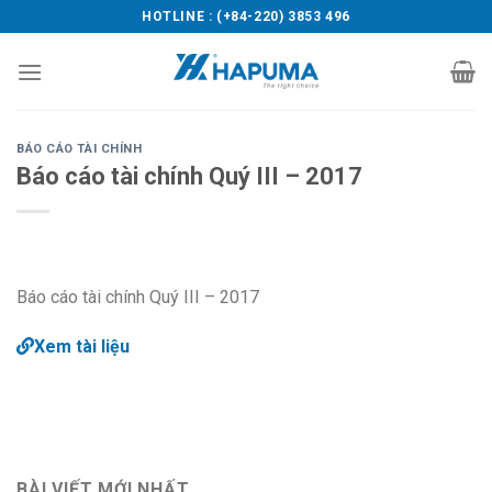
Skip
HOTLINE : (+84-220) 3853 496
to
content
BÁO CÁO TÀI CHÍNH
Báo cáo tài chính Quý III – 2017
Báo cáo tài chính Quý III – 2017
Xem tài liệu
BÀI VIẾT MỚI NHẤT