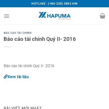
Skip
HOTLINE : (+84-220) 3853 496
to
content
BÁO CÁO TÀI CHÍNH
Báo cáo tài chính Quý II- 2016
Báo cáo tài chính Quý II- 2016
Xem tài liệu
BÀI VIẾT MỚI NHẤT