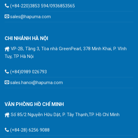
(+84-220)3853 594/0936853565
sales@hapuma.com
CHI NHÁNH HÀ NỘI
VP-2B, Tầng 3, Tòa nhà GreenPearl, 378 Minh Khai, P. Vĩnh
Tuy, TP Hà Nội
(+84)0989 026793
sales.hanoi@hapuma.com
VĂN PHÒNG HỒ CHÍ MINH
Số 85/2 Nguyễn Hữu Dật, P. Tây Thạnh,TP. Hồ Chí Minh
(+84-28) 6256 9088