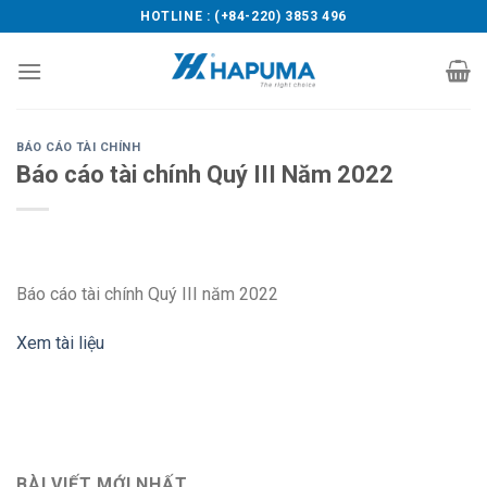
Skip
HOTLINE : (+84-220) 3853 496
to
content
BÁO CÁO TÀI CHÍNH
Báo cáo tài chính Quý III Năm 2022
Báo cáo tài chính Quý III năm 2022
Xem tài liệu
BÀI VIẾT MỚI NHẤT