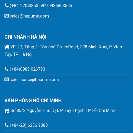
(+84-220)3853 594/0936853565
sales@hapuma.com
CHI NHÁNH HÀ NỘI
VP-2B, Tầng 3, Tòa nhà GreenPearl, 378 Minh Khai, P. Vĩnh
Tuy, TP Hà Nội
(+84)0989 026793
sales.hanoi@hapuma.com
VĂN PHÒNG HỒ CHÍ MINH
Số 85/2 Nguyễn Hữu Dật, P. Tây Thạnh,TP. Hồ Chí Minh
(+84-28) 6256 9088