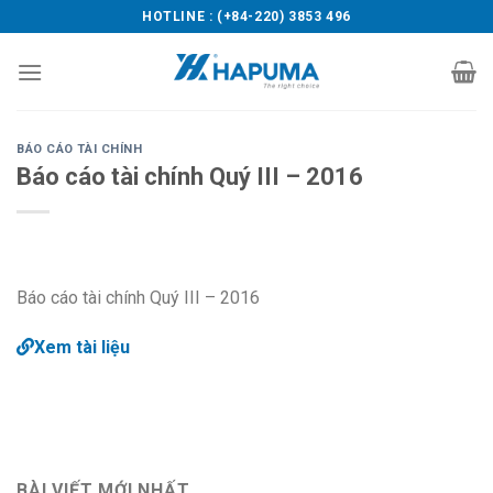
Skip
HOTLINE : (+84-220) 3853 496
to
content
BÁO CÁO TÀI CHÍNH
Báo cáo tài chính Quý III – 2016
Báo cáo tài chính Quý III – 2016
Xem tài liệu
BÀI VIẾT MỚI NHẤT