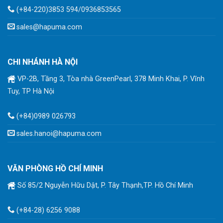
(+84-220)3853 594/0936853565
sales@hapuma.com
CHI NHÁNH HÀ NỘI
VP-2B, Tầng 3, Tòa nhà GreenPearl, 378 Minh Khai, P. Vĩnh
Tuy, TP Hà Nội
(+84)0989 026793
sales.hanoi@hapuma.com
VĂN PHÒNG HỒ CHÍ MINH
Số 85/2 Nguyễn Hữu Dật, P. Tây Thạnh,TP. Hồ Chí Minh
(+84-28) 6256 9088