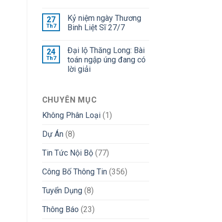
Kỷ niệm ngày Thương
27
Th7
Binh Liệt Sĩ 27/7
Đại lộ Thăng Long: Bài
24
Th7
toán ngập úng đang có
lời giải
CHUYÊN MỤC
Không Phân Loại
(1)
Dự Án
(8)
Tin Tức Nội Bộ
(77)
Công Bố Thông Tin
(356)
Tuyển Dụng
(8)
Thông Báo
(23)