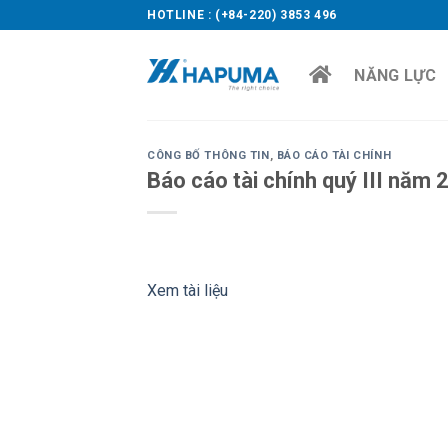
Skip
HOTLINE : (+84-220) 3853 496
to
content
NĂNG LỰC
CÔNG BỐ THÔNG TIN
,
BÁO CÁO TÀI CHÍNH
Báo cáo tài chính quý III năm 
Xem tài liệu