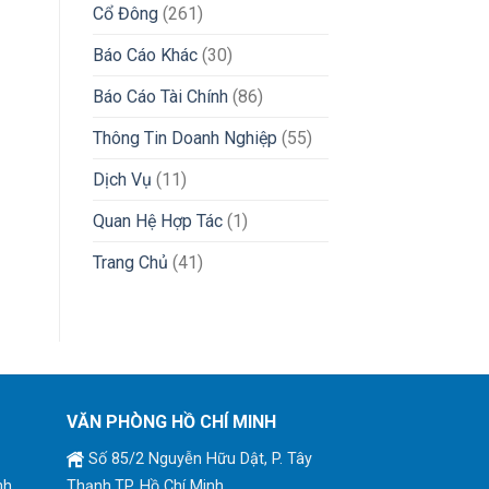
Cổ Đông
(261)
Báo Cáo Khác
(30)
Báo Cáo Tài Chính
(86)
Thông Tin Doanh Nghiệp
(55)
Dịch Vụ
(11)
Quan Hệ Hợp Tác
(1)
Trang Chủ
(41)
VĂN PHÒNG HỒ CHÍ MINH
Số 85/2 Nguyễn Hữu Dật, P. Tây
nh
Thạnh,TP. Hồ Chí Minh