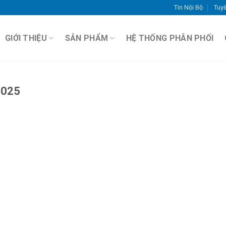
Tin Nội Bộ
Tuy
GIỚI THIỆU
SẢN PHẨM
HỆ THỐNG PHÂN PHỐI
2025