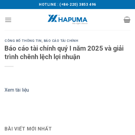
Skip
HOTLINE : (+84-220) 3853 496
to
content
CÔNG BỐ THÔNG TIN
,
BÁO CÁO TÀI CHÍNH
Báo cáo tài chính quý I năm 2025 và giải
trình chênh lệch lợi nhuận
Xem tài liệu
BÀI VIẾT MỚI NHẤT