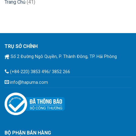
Trang Chủ
(41)
TRỤ SỞ CHÍNH
Số 2 Đường Ngô Quyền, P. Thành Đông, TP. Hải Phòng
(+84-220) 3853 496/ 3852 266
info@hapuma.com
BỘ PHẬN BÁN HÀNG