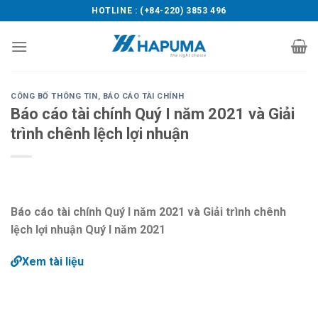
Skip
HOTLINE : (+84-220) 3853 496
to
content
CÔNG BỐ THÔNG TIN
,
BÁO CÁO TÀI CHÍNH
Báo cáo tài chính Quý I năm 2021 và Giải
trình chênh lệch lợi nhuận
Báo cáo tài chính Quý I năm 2021 và Giải trình chênh
lệch lợi nhuận Quý I năm 2021
Xem tài liệu