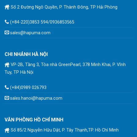
Số 2 Đường Ngô Quyền, P. Thành Đông, TP Hải Phòng
(+84-220)3853 594/0936853565
sales@hapuma.com
CHI NHÁNH HÀ NỘI
VP-2B, Tầng 3, Tòa nhà GreenPearl, 378 Minh Khai, P. Vĩnh
Tuy, TP Hà Nội
(+84)0989 026793
sales.hanoi@hapuma.com
VĂN PHÒNG HỒ CHÍ MINH
Số 85/2 Nguyễn Hữu Dật, P. Tây Thạnh,TP. Hồ Chí Minh