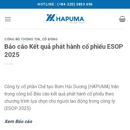
Skip
HOTLINE : (+84-220) 3853 496
to
content
CÔNG BỐ THÔNG TIN
,
CỔ ĐÔNG
Báo cáo Kết quả phát hành cổ phiếu ESOP
2025
Công ty cổ phần Chế tạo Bơm Hải Dương (HAPUMA) trân
trọng công bố Báo cáo kết quả phát hành cổ phiếu theo
chương trình lựa chọn cho người lao động trong công ty
(ESOP 2025)
Xem Báo cáo