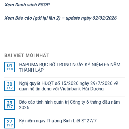
Xem Danh sách ESOP
Xem Báo cáo (gửi lại lần 2) – update ngày 02/02/2026
BÀI VIẾT MỚI NHẤT
HAPUMA RỰC RỠ TRONG NGÀY KỶ NIỆM 66 NĂM
04
Th8
THÀNH LẬP
Nghị quyết HĐQT số 15/2026 ngày 29/7/2026 về
30
Th7
quan hệ tín dụng với Vietinbank Hải Dương
Báo cáo tình hình quản trị Công ty 6 tháng đầu năm
29
Th7
2026
Kỷ niệm ngày Thương Binh Liệt Sĩ 27/7
27
Th7