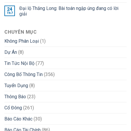
Đại lộ Thăng Long: Bài toán ngập úng đang có lời
24
Th7
giải
CHUYÊN MỤC
Không Phân Loại
(1)
Dự Án
(8)
Tin Tức Nội Bộ
(77)
Công Bố Thông Tin
(356)
Tuyển Dụng
(8)
Thông Báo
(23)
Cổ Đông
(261)
Báo Cáo Khác
(30)
Báo Cáo Tài Chính
(86)