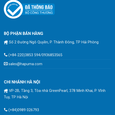
BỘ PHẬN BÁN HÀNG
Số 2 Đường Ngô Quyền, P. Thành Đông, TP Hải Phòng
(+84-220)3853 594/0936853565
sales@hapuma.com
CHI NHÁNH HÀ NỘI
VP-2B, Tầng 3, Tòa nhà GreenPearl, 378 Minh Khai, P. Vĩnh
Tuy, TP Hà Nội
(+84)0989 026793