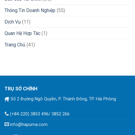
Thông Tin Doanh Nghiệp
(55)
Dịch Vụ
(11)
Quan Hệ Hợp Tác
(1)
Trang Chủ
(41)
TRỤ SỞ CHÍNH
Số 2 Đường Ngô Quyền, P. Thành Đông, TP. Hải Phòng
(+84-220) 3853 496/ 3852 266
info@hapuma.com