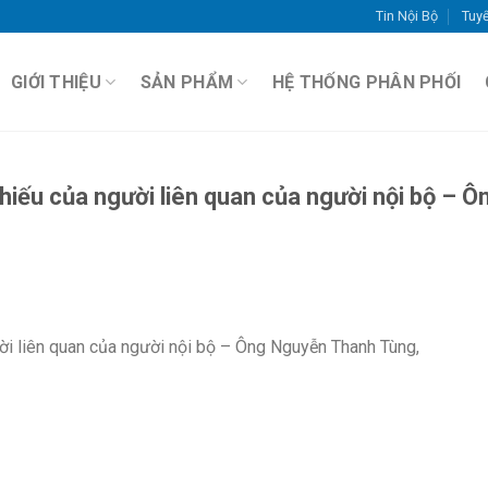
Tin Nội Bộ
Tuy
GIỚI THIỆU
SẢN PHẨM
HỆ THỐNG PHÂN PHỐI
hiếu của người liên quan của người nội bộ – Ô
ời liên quan của người nội bộ – Ông Nguyễn Thanh Tùng,