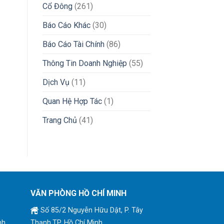
Cổ Đông
(261)
Báo Cáo Khác
(30)
Báo Cáo Tài Chính
(86)
Thông Tin Doanh Nghiệp
(55)
Dịch Vụ
(11)
Quan Hệ Hợp Tác
(1)
Trang Chủ
(41)
VĂN PHÒNG HỒ CHÍ MINH
Số 85/2 Nguyễn Hữu Dật, P. Tây
nh
Thạnh,TP. Hồ Chí Minh