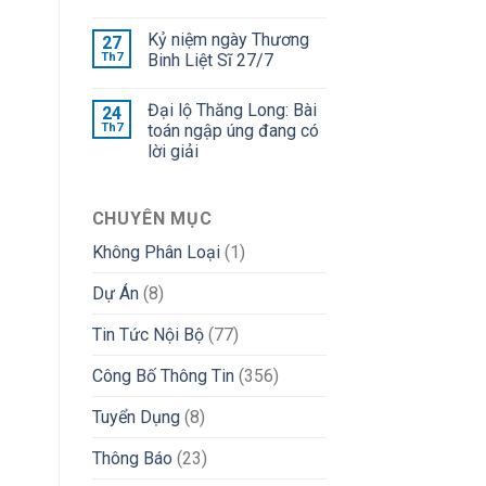
Kỷ niệm ngày Thương
27
Th7
Binh Liệt Sĩ 27/7
Đại lộ Thăng Long: Bài
24
Th7
toán ngập úng đang có
lời giải
CHUYÊN MỤC
Không Phân Loại
(1)
Dự Án
(8)
Tin Tức Nội Bộ
(77)
Công Bố Thông Tin
(356)
Tuyển Dụng
(8)
Thông Báo
(23)