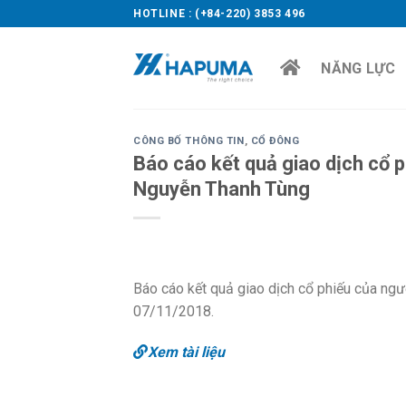
Skip
HOTLINE : (+84-220) 3853 496
to
content
NĂNG LỰC
CÔNG BỐ THÔNG TIN
,
CỔ ĐÔNG
Báo cáo kết quả giao dịch cổ p
Nguyễn Thanh Tùng
Báo cáo kết quả giao dịch cổ phiếu của ngư
07/11/2018.
Xem tài liệu