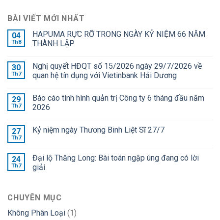
BÀI VIẾT MỚI NHẤT
HAPUMA RỰC RỠ TRONG NGÀY KỶ NIỆM 66 NĂM
04
Th8
THÀNH LẬP
Nghị quyết HĐQT số 15/2026 ngày 29/7/2026 về
30
Th7
quan hệ tín dụng với Vietinbank Hải Dương
Báo cáo tình hình quản trị Công ty 6 tháng đầu năm
29
Th7
2026
Kỷ niệm ngày Thương Binh Liệt Sĩ 27/7
27
Th7
Đại lộ Thăng Long: Bài toán ngập úng đang có lời
24
Th7
giải
CHUYÊN MỤC
Không Phân Loại
(1)