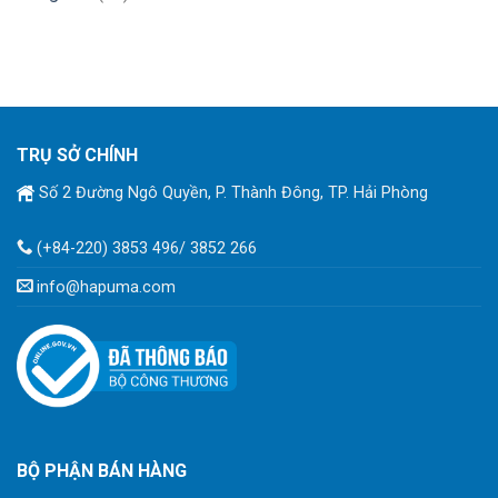
TRỤ SỞ CHÍNH
Số 2 Đường Ngô Quyền, P. Thành Đông, TP. Hải Phòng
(+84-220) 3853 496/ 3852 266
info@hapuma.com
BỘ PHẬN BÁN HÀNG