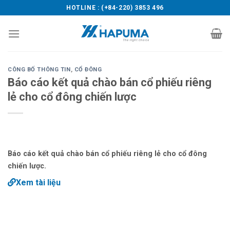
Skip
HOTLINE : (+84-220) 3853 496
to
content
CÔNG BỐ THÔNG TIN
,
CỔ ĐÔNG
Báo cáo kết quả chào bán cổ phiếu riêng
lẻ cho cổ đông chiến lược
Báo cáo kết quả chào bán cổ phiếu riêng lẻ cho cổ đông
chiến lược.
Xem tài liệu