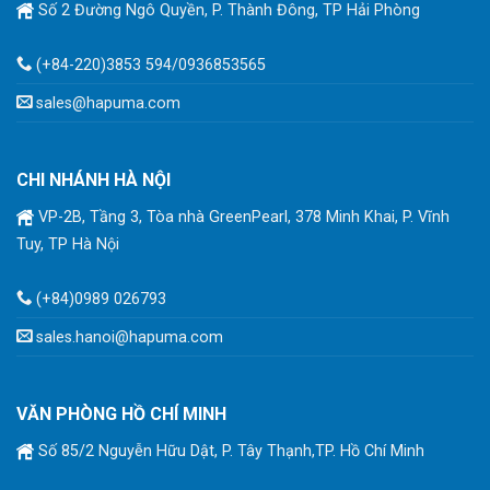
Số 2 Đường Ngô Quyền, P. Thành Đông, TP Hải Phòng
(+84-220)3853 594/0936853565
sales@hapuma.com
CHI NHÁNH HÀ NỘI
VP-2B, Tầng 3, Tòa nhà GreenPearl, 378 Minh Khai, P. Vĩnh
Tuy, TP Hà Nội
(+84)0989 026793
sales.hanoi@hapuma.com
VĂN PHÒNG HỒ CHÍ MINH
Số 85/2 Nguyễn Hữu Dật, P. Tây Thạnh,TP. Hồ Chí Minh