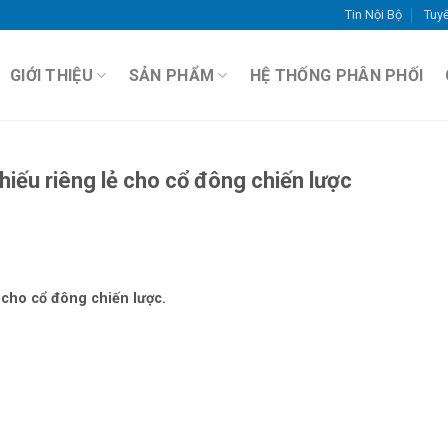
Tin Nội Bộ
Tuy
GIỚI THIỆU
SẢN PHẨM
HỆ THỐNG PHÂN PHỐI
hiếu riêng lẻ cho cổ đông chiến lược
 cho cổ đông chiến lược.