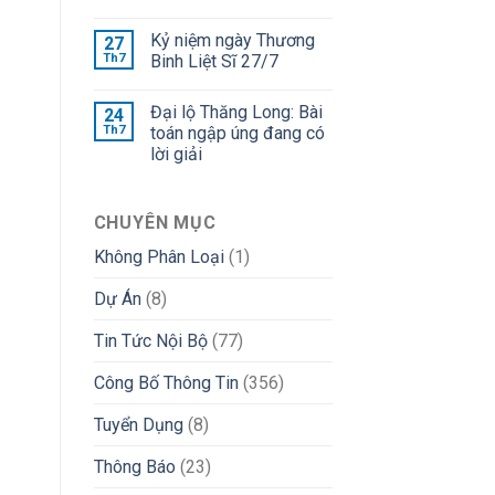
Kỷ niệm ngày Thương
27
Th7
Binh Liệt Sĩ 27/7
Đại lộ Thăng Long: Bài
24
Th7
toán ngập úng đang có
lời giải
CHUYÊN MỤC
Không Phân Loại
(1)
Dự Án
(8)
Tin Tức Nội Bộ
(77)
Công Bố Thông Tin
(356)
Tuyển Dụng
(8)
Thông Báo
(23)