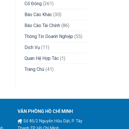
Cổ Đông
(261)
Báo Cáo Khác
(30)
Báo Cáo Tài Chính
(86)
Thông Tin Doanh Nghiệp
(55)
Dịch Vụ
(11)
Quan Hệ Hợp Tác
(1)
Trang Chủ
(41)
VĂN PHÒNG HỒ CHÍ MINH
Số 85/2 Nguyễn Hữu Dật, P. Tây
nh
Thạnh,TP. Hồ Chí Minh