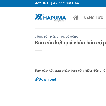
Skip
HOTLINE : (+84-220) 3853 496
to
content
NĂNG LỰC
CÔNG BỐ THÔNG TIN
,
CỔ ĐÔNG
Báo cáo kết quả chào bán cổ p
Báo cáo kết quả chào bán cổ phiếu riêng lẻ
Download