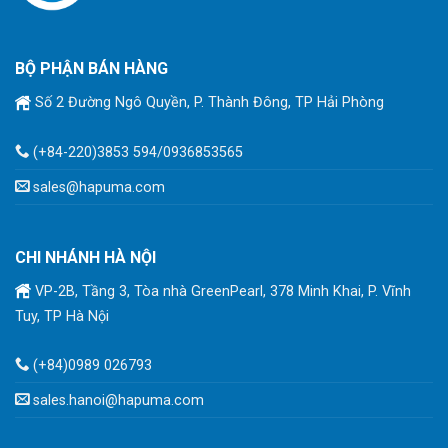
BỘ PHẬN BÁN HÀNG
Số 2 Đường Ngô Quyền, P. Thành Đông, TP Hải Phòng
(+84-220)3853 594/0936853565
sales@hapuma.com
CHI NHÁNH HÀ NỘI
VP-2B, Tầng 3, Tòa nhà GreenPearl, 378 Minh Khai, P. Vĩnh
Tuy, TP Hà Nội
(+84)0989 026793
sales.hanoi@hapuma.com