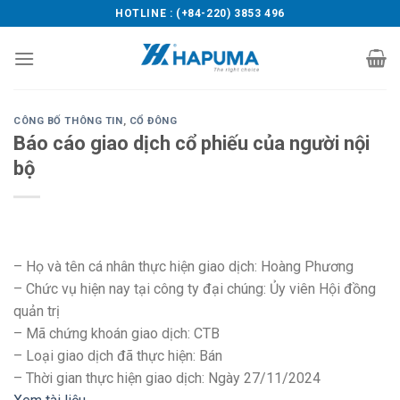
Skip
HOTLINE : (+84-220) 3853 496
to
content
CÔNG BỐ THÔNG TIN
,
CỔ ĐÔNG
Báo cáo giao dịch cổ phiếu của người nội
bộ
– Họ và tên cá nhân thực hiện giao dịch: Hoàng Phương
– Chức vụ hiện nay tại công ty đại chúng: Ủy viên Hội đồng
quản trị
– Mã chứng khoán giao dịch: CTB
– Loại giao dịch đã thực hiện: Bán
– Thời gian thực hiện giao dịch: Ngày 27/11/2024