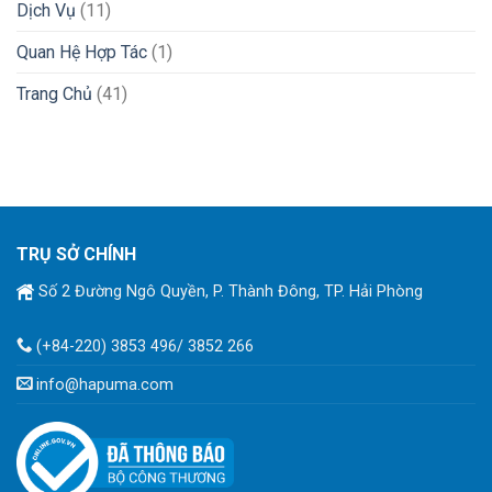
Dịch Vụ
(11)
Quan Hệ Hợp Tác
(1)
Trang Chủ
(41)
TRỤ SỞ CHÍNH
Số 2 Đường Ngô Quyền, P. Thành Đông, TP. Hải Phòng
(+84-220) 3853 496/ 3852 266
info@hapuma.com