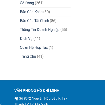
Cổ Đông
(261)
Báo Cáo Khác
(30)
Báo Cáo Tài Chính
(86)
Thông Tin Doanh Nghiệp
(55)
Dịch Vụ
(11)
Quan Hệ Hợp Tác
(1)
Trang Chủ
(41)
VĂN PHÒNG HỒ CHÍ MINH
Số 85/2 Nguyễn Hữu Dật, P. Tây
nh
Thạnh,TP. Hồ Chí Minh