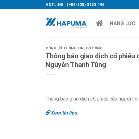
Skip
HOTLINE : (+84-220) 3853 496
to
content
NĂNG LỰC
CÔNG BỐ THÔNG TIN
,
CỔ ĐÔNG
Thông báo giao dịch cổ phiếu c
Nguyễn Thanh Tùng
Thông báo giao dịch cổ phiếu của người li
Xem tài liệu