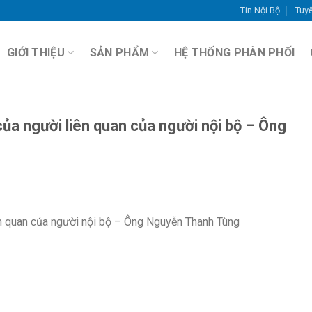
Tin Nội Bộ
Tuy
GIỚI THIỆU
SẢN PHẨM
HỆ THỐNG PHÂN PHỐI
ủa người liên quan của người nội bộ – Ông
ên quan của người nội bộ – Ông Nguyễn Thanh Tùng