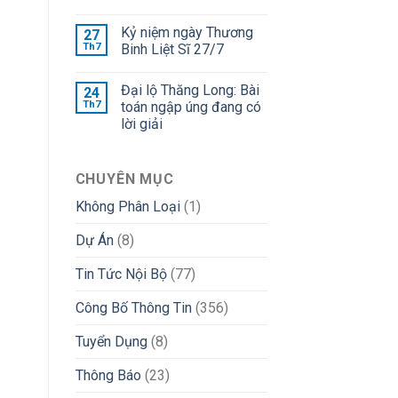
Kỷ niệm ngày Thương
27
Th7
Binh Liệt Sĩ 27/7
Đại lộ Thăng Long: Bài
24
Th7
toán ngập úng đang có
lời giải
CHUYÊN MỤC
Không Phân Loại
(1)
Dự Án
(8)
Tin Tức Nội Bộ
(77)
Công Bố Thông Tin
(356)
Tuyển Dụng
(8)
Thông Báo
(23)