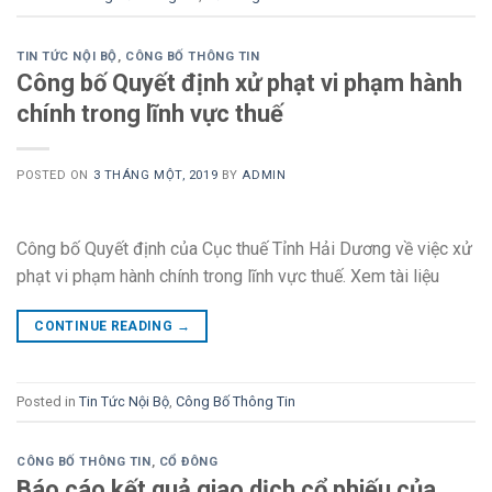
TIN TỨC NỘI BỘ
,
CÔNG BỐ THÔNG TIN
Công bố Quyết định xử phạt vi phạm hành
chính trong lĩnh vực thuế
POSTED ON
3 THÁNG MỘT, 2019
BY
ADMIN
Công bố Quyết định của Cục thuế Tỉnh Hải Dương về việc xử
phạt vi phạm hành chính trong lĩnh vực thuế. Xem tài liệu
CONTINUE READING
→
Posted in
Tin Tức Nội Bộ
,
Công Bố Thông Tin
CÔNG BỐ THÔNG TIN
,
CỔ ĐÔNG
Báo cáo kết quả giao dịch cổ phiếu của