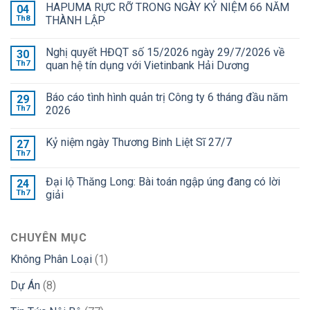
HAPUMA RỰC RỠ TRONG NGÀY KỶ NIỆM 66 NĂM
04
Th8
THÀNH LẬP
Nghị quyết HĐQT số 15/2026 ngày 29/7/2026 về
30
Th7
quan hệ tín dụng với Vietinbank Hải Dương
Báo cáo tình hình quản trị Công ty 6 tháng đầu năm
29
Th7
2026
Kỷ niệm ngày Thương Binh Liệt Sĩ 27/7
27
Th7
Đại lộ Thăng Long: Bài toán ngập úng đang có lời
24
Th7
giải
CHUYÊN MỤC
Không Phân Loại
(1)
Dự Án
(8)