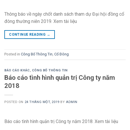
Thông báo về ngày chốt danh sách tham dự Đại hội đồng cổ
đông thường niên 2019. Xem tài liệu
CONTINUE READING
→
Posted in
Công Bố Thông Tin
,
Cổ Đông
BÁO CÁO KHÁC
,
CÔNG BỐ THÔNG TIN
Báo cáo tình hình quản trị Công ty năm
2018
POSTED ON
24 THÁNG MỘT, 2019
BY
ADMIN
Báo cáo tình hình quản trị Công ty năm 2018. Xem tài liệu