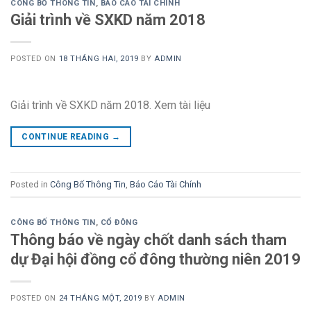
CÔNG BỐ THÔNG TIN
,
BÁO CÁO TÀI CHÍNH
Giải trình về SXKD năm 2018
POSTED ON
18 THÁNG HAI, 2019
BY
ADMIN
Giải trình về SXKD năm 2018. Xem tài liệu
CONTINUE READING
→
Posted in
Công Bố Thông Tin
,
Báo Cáo Tài Chính
CÔNG BỐ THÔNG TIN
,
CỔ ĐÔNG
Thông báo về ngày chốt danh sách tham
dự Đại hội đồng cổ đông thường niên 2019
POSTED ON
24 THÁNG MỘT, 2019
BY
ADMIN