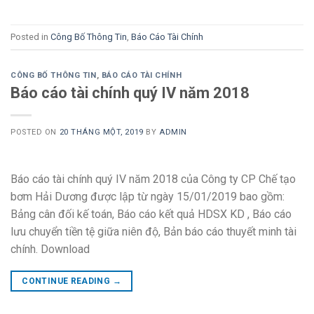
Posted in
Công Bố Thông Tin
,
Báo Cáo Tài Chính
CÔNG BỐ THÔNG TIN
,
BÁO CÁO TÀI CHÍNH
Báo cáo tài chính quý IV năm 2018
POSTED ON
20 THÁNG MỘT, 2019
BY
ADMIN
Báo cáo tài chính quý IV năm 2018 của Công ty CP Chế tạo
bơm Hải Dương được lập từ ngày 15/01/2019 bao gồm:
Bảng cân đối kế toán, Báo cáo kết quả HDSX KD , Báo cáo
lưu chuyển tiền tệ giữa niên độ, Bản báo cáo thuyết minh tài
chính. Download
CONTINUE READING
→