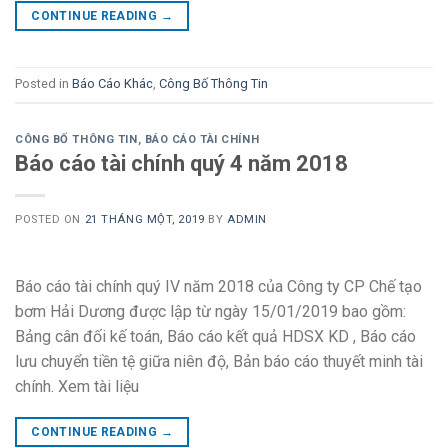
CONTINUE READING
→
Posted in
Báo Cáo Khác
,
Công Bố Thông Tin
CÔNG BỐ THÔNG TIN
,
BÁO CÁO TÀI CHÍNH
Báo cáo tài chính quý 4 năm 2018
POSTED ON
21 THÁNG MỘT, 2019
BY
ADMIN
Báo cáo tài chính quý IV năm 2018 của Công ty CP Chế tạo
bơm Hải Dương được lập từ ngày 15/01/2019 bao gồm:
Bảng cân đối kế toán, Báo cáo kết quả HDSX KD , Báo cáo
lưu chuyển tiền tệ giữa niên độ, Bản báo cáo thuyết minh tài
chính. Xem tài liệu
CONTINUE READING
→