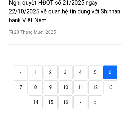
Nghị quyết HĐQT số 21/2025 ngày
22/10/2025 về quan hệ tín dụng với Shinhan
bank Việt Nam
23 Tháng Mười, 2025
‹
1
2
3
4
5
6
7
8
9
10
11
12
13
14
15
16
›
»