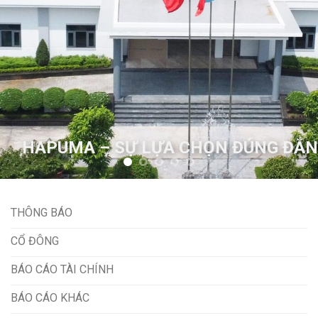
HAPUMA – SỰ LỰA CHỌN ĐÚNG ĐẮN
THÔNG BÁO
CỔ ĐÔNG
BÁO CÁO TÀI CHÍNH
BÁO CÁO KHÁC