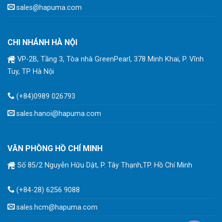
sales@hapuma.com
CHI NHÁNH HÀ NỘI
VP-2B, Tầng 3, Tòa nhà GreenPearl, 378 Minh Khai, P. Vĩnh
Tuy, TP Hà Nội
(+84)0989 026793
sales.hanoi@hapuma.com
VĂN PHÒNG HỒ CHÍ MINH
Số 85/2 Nguyễn Hữu Dật, P. Tây Thạnh,TP. Hồ Chí Minh
(+84-28) 6256 9088
sales.hcm@hapuma.com