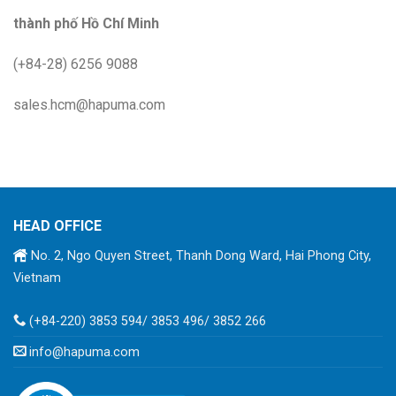
thành phố Hồ Chí Minh
(+84-28) 6256 9088
sales.hcm@hapuma.com
HEAD OFFICE
No. 2, Ngo Quyen Street, Thanh Dong Ward, Hai Phong City,
Vietnam
(+84-220) 3853 594/ 3853 496/ 3852 266
info@hapuma.com