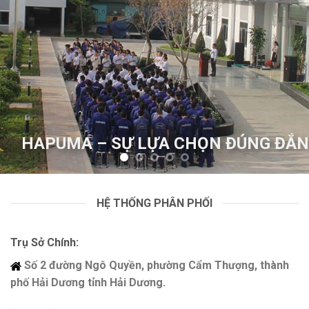
LỰA CHỌN ĐÚNG ĐẮN
HAPUMA – SỰ 
HỆ THỐNG PHÂN PHỐI
Trụ Sở Chính:
Số 2 đường Ngô Quyền, phường Cẩm Thượng, thành
phố Hải Dương tỉnh Hải Dương.